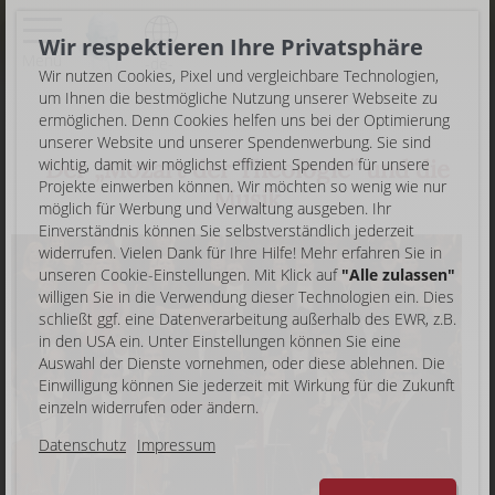
Wir respektieren Ihre Privatsphäre
Menü
-de-
Wir nutzen Cookies, Pixel und vergleichbare Technologien,
um Ihnen die bestmögliche Nutzung unserer Webseite zu
ermöglichen. Denn Cookies helfen uns bei der Optimierung
unserer Website und unserer Spendenwerbung. Sie sind
Der „Mozart der Theologie“ und die
wichtig, damit wir möglichst effizient Spenden für unsere
Projekte einwerben können. Wir möchten so wenig wie nur
Musik
möglich für Werbung und Verwaltung ausgeben. Ihr
Einverständnis können Sie selbstverständlich jederzeit
widerrufen. Vielen Dank für Ihre Hilfe! Mehr erfahren Sie in
unseren Cookie-Einstellungen. Mit Klick auf
"Alle zulassen"
willigen Sie in die Verwendung dieser Technologien ein. Dies
schließt ggf. eine Datenverarbeitung außerhalb des EWR, z.B.
in den USA ein. Unter Einstellungen können Sie eine
Auswahl der Dienste vornehmen, oder diese ablehnen. Die
Einwilligung können Sie jederzeit mit Wirkung für die Zukunft
einzeln widerrufen oder ändern.
Datenschutz
Impressum