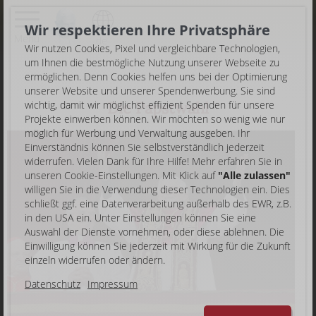
Wir respektieren Ihre Privatsphäre
Menü
-de-
Wir nutzen Cookies, Pixel und vergleichbare Technologien,
um Ihnen die bestmögliche Nutzung unserer Webseite zu
ermöglichen. Denn Cookies helfen uns bei der Optimierung
unserer Website und unserer Spendenwerbung. Sie sind
Die Papstwahl
wichtig, damit wir möglichst effizient Spenden für unsere
Projekte einwerben können. Wir möchten so wenig wie nur
möglich für Werbung und Verwaltung ausgeben. Ihr
Einverständnis können Sie selbstverständlich jederzeit
widerrufen. Vielen Dank für Ihre Hilfe! Mehr erfahren Sie in
unseren Cookie-Einstellungen. Mit Klick auf
"Alle zulassen"
willigen Sie in die Verwendung dieser Technologien ein. Dies
schließt ggf. eine Datenverarbeitung außerhalb des EWR, z.B.
in den USA ein. Unter Einstellungen können Sie eine
Auswahl der Dienste vornehmen, oder diese ablehnen. Die
Einwilligung können Sie jederzeit mit Wirkung für die Zukunft
einzeln widerrufen oder ändern.
Datenschutz
Impressum