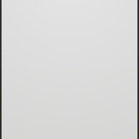
PDF - Download
online ansehen
PDF-Datei