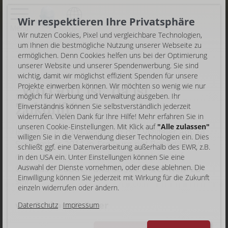
Wir respektieren Ihre Privatsphäre
Menü
-de-
Wir nutzen Cookies, Pixel und vergleichbare Technologien,
um Ihnen die bestmögliche Nutzung unserer Webseite zu
ermöglichen. Denn Cookies helfen uns bei der Optimierung
unserer Website und unserer Spendenwerbung. Sie sind
wichtig, damit wir möglichst effizient Spenden für unsere
„Wo Gott ist, da ist
Projekte einwerben können. Wir möchten so wenig wie nur
möglich für Werbung und Verwaltung ausgeben. Ihr
Zukunft“
Einverständnis können Sie selbstverständlich jederzeit
widerrufen. Vielen Dank für Ihre Hilfe! Mehr erfahren Sie in
unseren Cookie-Einstellungen. Mit Klick auf
"Alle zulassen"
In seiner Predigt während der Vigilfeier am 24.
willigen Sie in die Verwendung dieser Technologien ein. Dies
September 2011 in Freiburg rief Benedikt XVI.
schließt ggf. eine Datenverarbeitung außerhalb des EWR, z.B.
die Jugendlichen dazu auf, ihr Leben auf
in den USA ein. Unter Einstellungen können Sie eine
Christus zu bauen und so „Licht der Welt“ zu
Auswahl der Dienste vornehmen, oder diese ablehnen. Die
Einwilligung können Sie jederzeit mit Wirkung für die Zukunft
sein.
einzeln widerrufen oder ändern.
von Barbara Krämer
Datenschutz
Impressum