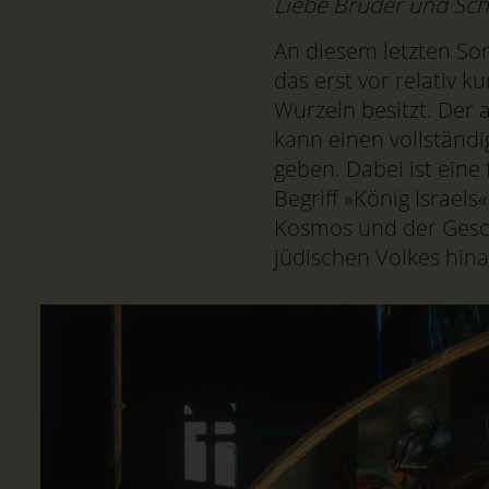
Liebe Brüder und Sch
An diesem letzten Son
das erst vor relativ k
Wurzeln besitzt. Der a
kann einen vollständi
geben. Dabei ist eine
Begriff »König Israe
Kosmos und der Gesch
jüdischen Volkes hina