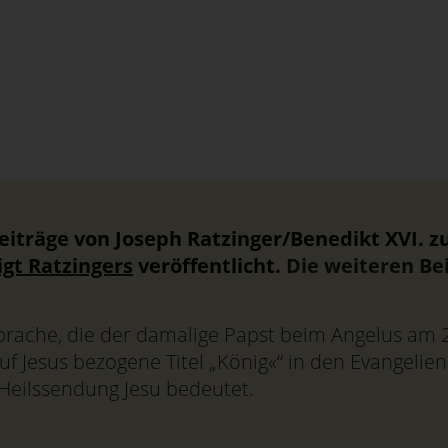
Beiträge von Joseph Ratzinger/Benedikt XVI. z
igt Ratzingers
veröffentlicht.
Die weiteren Bei
prache, die der damalige Papst beim Angelus am 2
f Jesus bezogene Titel „König«“ in den Evangelien 
 Heilssendung Jesu bedeutet.