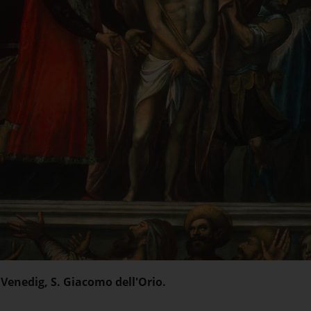
Venedig, S. Giacomo dell'Orio.