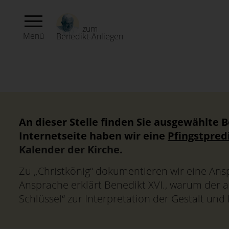
zum
Menü
Benedikt-Anliegen
An dieser Stelle finden Sie ausgewählte 
Internetseite haben wir eine
Pfingstpred
Kalender der Kirche.
Zu „Christkönig“ dokumentieren wir eine Ans
Ansprache erklärt Benedikt XVI., warum der au
Schlüssel“ zur Interpretation der Gestalt und