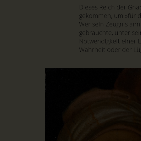
Dieses Reich der Gnad
gekommen, um »für di
Wer sein Zeugnis anni
gebrauchte, unter sein
Notwendigkeit einer 
Wahrheit oder der Lü