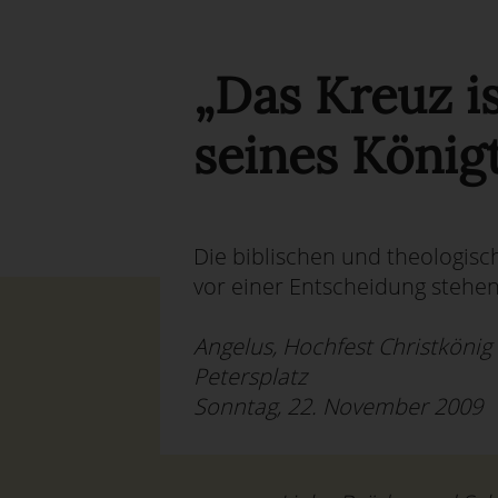
„Das Kreuz i
seines König
Die biblischen und theologisc
vor einer Entscheidung stehen
Angelus, Hochfest Christkönig
Petersplatz
Sonntag, 22. November 2009