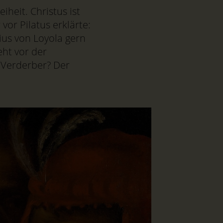
heit. Christus ist
 vor Pilatus erklärte:
tius von Loyola gern
eht vor der
 Verderber? Der